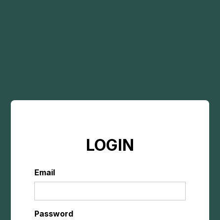
LOGIN
Email
Password