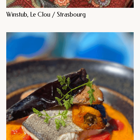
Winstub, Le Clou / Strasbourg