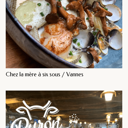
Chez la mère à six sous / Vannes