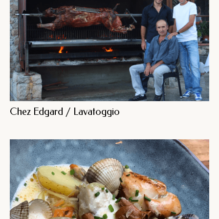
Chez Edgard / Lavatoggio