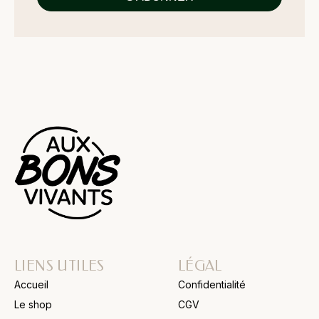
LIENS UTILES
LÉGAL
Accueil
Confidentialité
Le shop
CGV