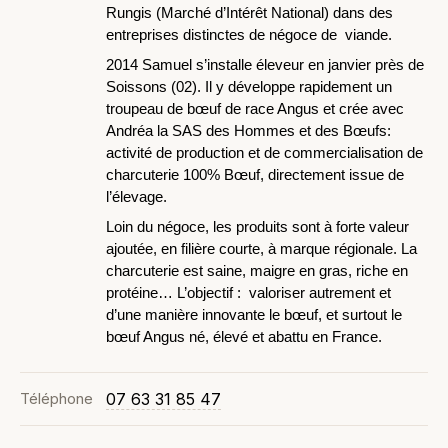
Rungis (Marché d’Intérêt National) dans des
entreprises distinctes de négoce de viande.
2014 Samuel s’installe éleveur en janvier près de
Soissons (02). Il y développe rapidement un
troupeau de bœuf de race Angus et crée avec
Andréa la SAS des Hommes et des Bœufs:
activité de production et de commercialisation de
charcuterie 100% Bœuf, directement issue de
l’élevage.
Loin du négoce, les produits sont à forte valeur
ajoutée, en filière courte, à marque régionale. La
charcuterie est saine, maigre en gras, riche en
protéine… L’objectif : valoriser autrement et
d’une manière innovante le bœuf, et surtout le
bœuf Angus né, élevé et abattu en France.
Téléphone
07 63 31 85 47