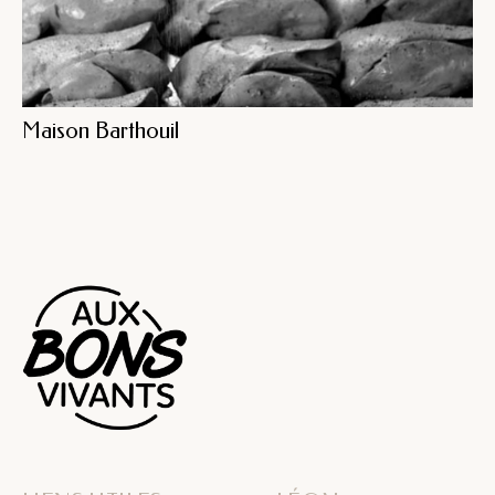
Maison Barthouil