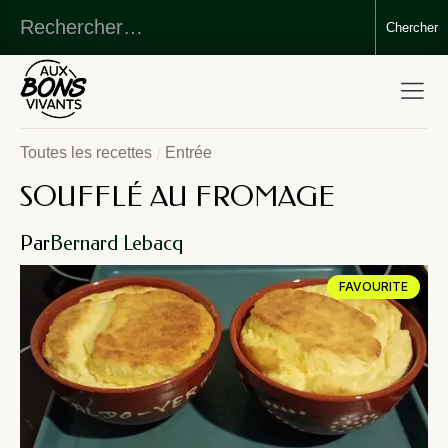
/
Toutes les recettes
Entrée
SOUFFLÉ AU FROMAGE
Par
Bernard Lebacq
FAVOURITE