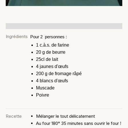
Ingrédients
Pour 2 personnes :
1 c.à.s. de farine
20 g de beurre
25cl de lait
4 jaunes d'œufs
200 g de fromage râpé
4 blancs d'œufs
Muscade
Poivre
Recette
Mélanger le tout délicatement
Au four 180° 35 minutes sans ouvrir le four !