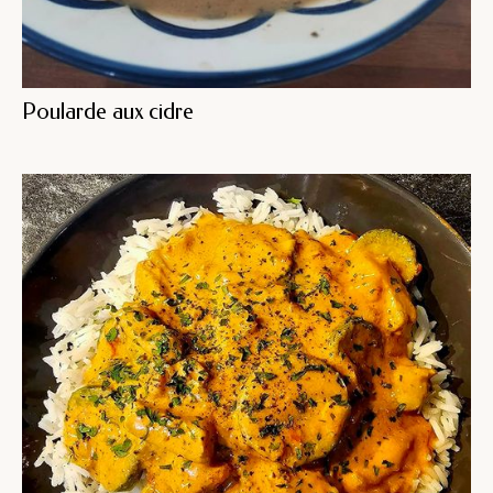
Poularde aux cidre