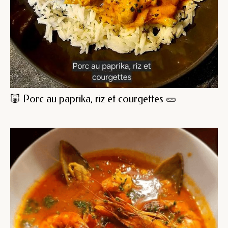
🐷 Porc au paprika, riz et courgettes 🥒