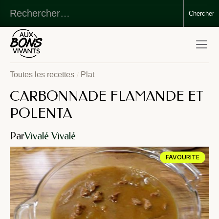
/
Toutes les recettes
Plat
CARBONNADE FLAMANDE ET
POLENTA
Par
Vivalé Vivalé
FAVOURITE