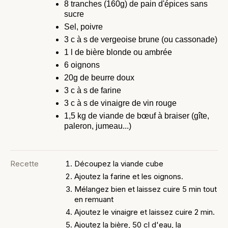
8 tranches (160g) de pain d'épices sans
sucre
Sel, poivre
3 c à s de vergeoise brune (ou cassonade)
1 l de bière blonde ou ambrée
6 oignons
20g de beurre doux
3 c à s de farine
3 c à s de vinaigre de vin rouge
1,5 kg de viande de bœuf à braiser (gîte,
paleron, jumeau...)
Recette
Découpez la viande cube
Ajoutez la farine et les oignons.
Mélangez bien et laissez cuire 5 min tout
en remuant
Ajoutez le vinaigre et laissez cuire 2 min.
Ajoutez la bière, 50 cl d'eau, la