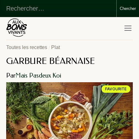
/
Toutes les recettes
Plat
GARBURE BÉARNAISE
Par
Mais Pasdeux Koi
FAVOURITE