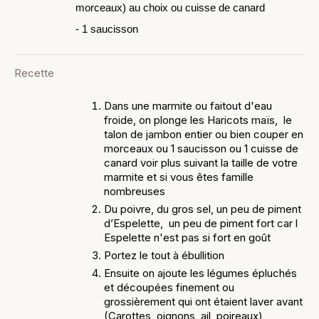
morceaux) au choix ou cuisse de canard
- 1 saucisson
Recette
Dans une marmite ou faitout d'eau
froide, on plonge les Haricots maïs, le
talon de jambon entier ou bien couper en
morceaux ou 1 saucisson ou 1 cuisse de
canard voir plus suivant la taille de votre
marmite et si vous êtes famille
nombreuses
Du poivre, du gros sel, un peu de piment
d’Espelette, un peu de piment fort car l
Espelette n'est pas si fort en goût
Portez le tout à ébullition
Ensuite on ajoute les légumes épluchés
et découpées finement ou
grossièrement qui ont étaient laver avant
(Carottes, oignons, ail, poireaux)