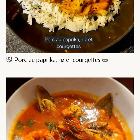
🐷 Porc au paprika, riz et courgettes 🥒