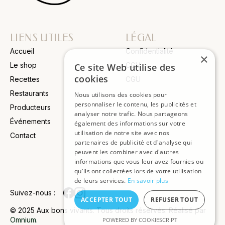
LIENS UTILES
LÉGAL
Accueil
Confidentialité
×
Le shop
CGV
Ce site Web utilise des
cookies
Recettes
CGU
Restaurants
Nous utilisons des cookies pour
personnaliser le contenu, les publicités et
Producteurs
analyser notre trafic. Nous partageons
Événements
également des informations sur votre
utilisation de notre site avec nos
Contact
JOIGNEZ
partenaires de publicité et d'analyse qui
peuvent les combiner avec d'autres
NOTRE
informations que vous leur avez fournies ou
SLETTER
qu'ils ont collectées lors de votre utilisation
de leurs services.
En savoir plus
Suivez-nous :
Soyez
ACCEPTER TOUT
REFUSER TOUT
informé
© 2025 Aux bons vivants. Tous droits réservés. Réalisé par
des
Omnium.
POWERED BY COOKIESCRIPT