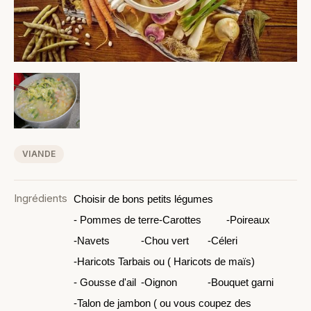
VIANDE
Ingrédients
Choisir de bons petits légumes
- Pommes de terre
-Carottes
-Poireaux
-Navets
-Chou vert
-Céleri
-Haricots Tarbais ou ( Haricots de maïs)
- Gousse d'ail
-Oignon
-Bouquet garni
-Talon de jambon ( ou vous coupez des