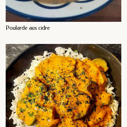
Poularde aux cidre