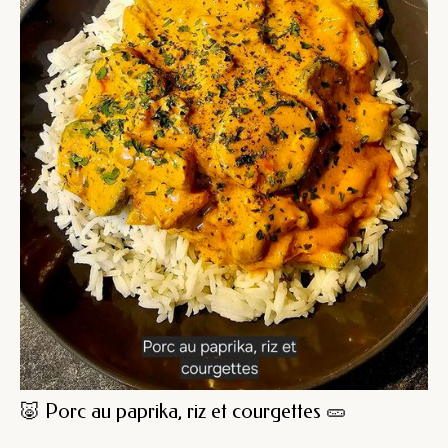
🐷 Porc au paprika, riz et courgettes 🥒