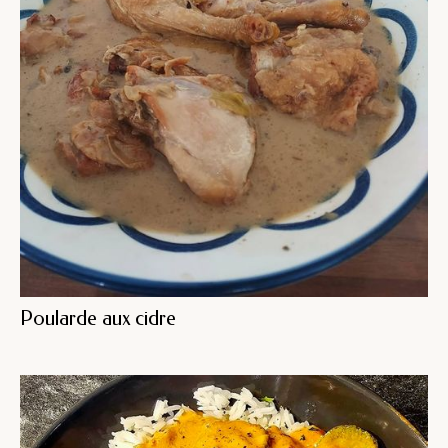
Poularde aux cidre