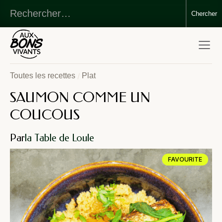
/
Toutes les recettes
Plat
SAUMON COMME UN
COUCOUS
Par
la Table de Loule
FAVOURITE