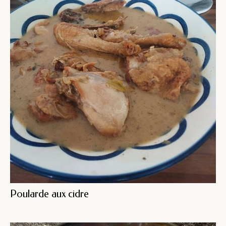
Poularde aux cidre