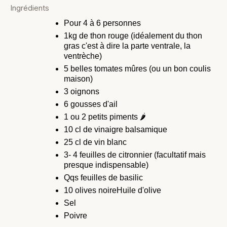
Ingrédients
Pour 4 à 6 personnes
1kg de thon rouge (idéalement du thon
gras c'est à dire la parte ventrale, la
ventrèche)
5 belles tomates mûres (ou un bon coulis
maison)
3 oignons
6 gousses d'ail
1 ou 2 petits piments 🌶
10 cl de vinaigre balsamique
25 cl de vin blanc
3- 4 feuilles de citronnier (facultatif mais
presque indispensable)
Qqs feuilles de basilic
10 olives noireHuile d'olive
Sel
Poivre