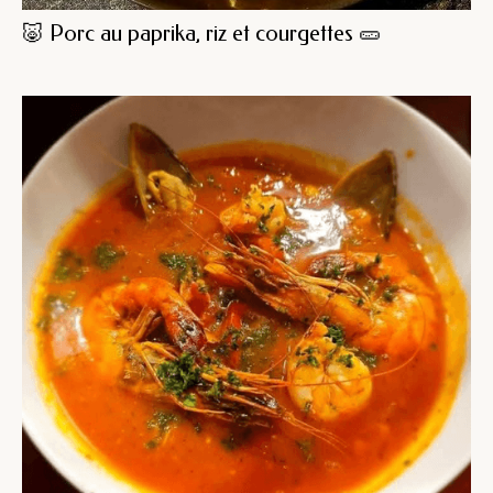
🐷 Porc au paprika, riz et courgettes 🥒