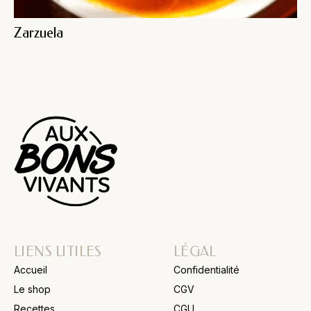
Zarzuela
LIENS UTILES
LÉGAL
Accueil
Confidentialité
Le shop
CGV
Recettes
CGU