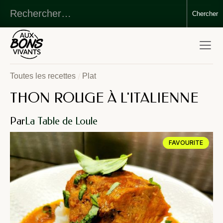
/
Toutes les recettes
Plat
THON ROUGE À L'ITALIENNE
Par
La Table de Loule
FAVOURITE